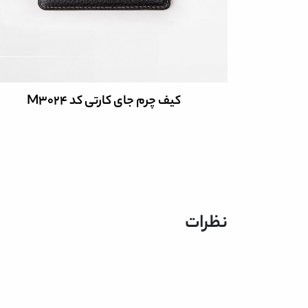
کیف چرم جای کارتی کد M3023
نظرات