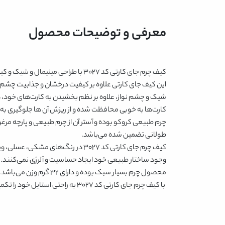
معرفی و توضیحات محصول
کیف چرم جای کارتی کد 3027
با طراحی مینیمال و شیک و کیف
این کیف جای کارتی علاوه بر کیفیت درخشان و جذابیت چشم نو
شیک و چشم نواز، علاوه بر نظم بخشیدن به کارت‌های خود، در
کارت‌ها به خوبی محافظت شده و از ریزش آن ها جلوگیری به ع
چرم طبیعی کروکو بوده و آستر آن از چرم طبیعی و پارچه مرغوب
طولانی تضمین شده می‌باشد.
کیف چرم جای کارتی کد 3027
در رنگ‌های
مشکی، عسلی، ویز
وجود ساختار طبیعی خود ایجاد حساسیت و آلرژی نمی‌کنند. شما
محصول چرم بسیار سبک بوده و دارای ۳۲ گرم وزن می‌باشد.
با
کیف چرم جای کارتی کد 3027
به راحتی استایل خود را تکمی