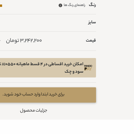
رنگ
راهنمای رنگ ها
سایز
3,242,200 تومان
قیمت
0
امکان
سود و چک
برای خرید ابتدا وارد حساب خود شوید.
جزئیات محصول