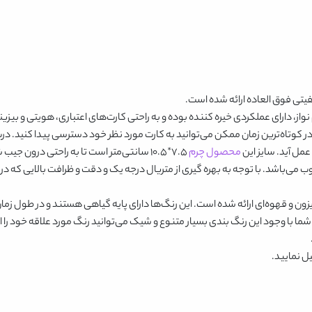
یتی فوق العاده ارائه شده است.
از، دارای عملکردی خیره کننده بوده و به راحتی کارت‌های اعتباری، هویتی و بیزی
 کوتاه‌ترین زمان ممکن می‌توانید به کارت مورد نظر خود دسترسی پیدا کنید. در
مل آید. سایز این
محصول چرم
۷.۵*۱۰.۵ سانتی‌متر است تا به راحتی درون جیب شما حمل شده و قابل جابجایی باشد. جنس این
 می‌باشد. با توجه به بهره گیری از متریال درجه یک و دقت و ظرافت بالایی که در 
ون و قهوه‌ای
ارائه شده است. این رنگ‌ها دارای پایه گیاهی هستند و در طول زما
 با وجود این رنگ بندی بسیار متنوع و شیک می‌توانید رنگ مورد علاقه خود را ان
ل نمایید.