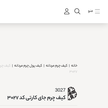
منو
خانه
|
کیف چرم مردانه
|
کیف پول چرم مردانه
|
کیف چرم
3027
3027
کیف چرم جای کارتی کد 3027