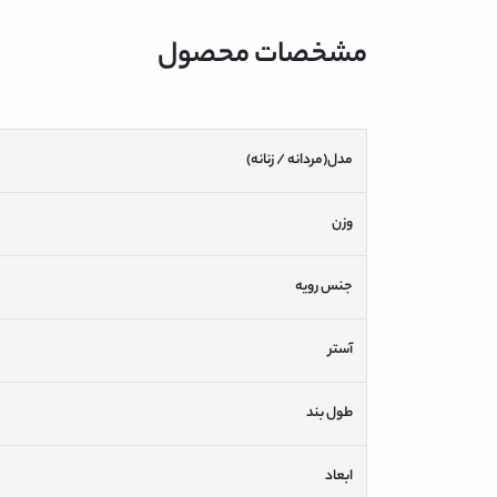
مشخصات محصول
مدل(مردانه / زنانه)
وزن
جنس رویه
آستر
طول بند
ابعاد