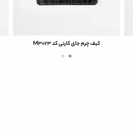
کیف چرم جای کارتی کد 3027