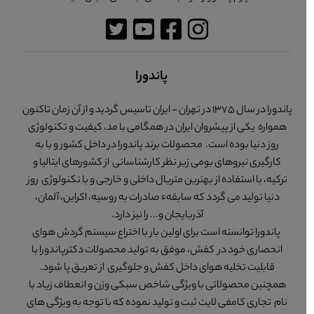
پاندورا
پاندورا در سال 1375 در تهران - ایران تاسیس گردید و از آن زمان تاکنون
همواره یکی از پیشروان ایران در همگامی با مد، کیفیت و تکنولوژی
روز دنیا بوده است. محصولات برند پاندورا در داخل کشور و با به
کارگیری نیروهای بومی زیر نظر کارشناسانی از کشورهای ایتالیا و
ترکیه، با استفاده از بهترین متریال داخلی و خارجی و با تکنولوژی روز
دنیا تولید می گردد که سابقهء صادرات به روسیه، اکراین، آلمان،
آذربایجان و... را نیز دارد.
پاندورا توانسته است برای اولین بار با اختراع سیستم گردش هوای
انحصاری خود در کفش، موفق به تولید محصولات دکترپاندورا با
قابلیت تخلیه هوای داخل کفش و جلوگیری از تعریق پا شود.
همچنین محصولاتی با ویژگی شاخص سبکی وزن و انعطاف زیاد با
نام تجاری کامفی لایت ثبت و تولید نموده که با توجه به ویژگی های