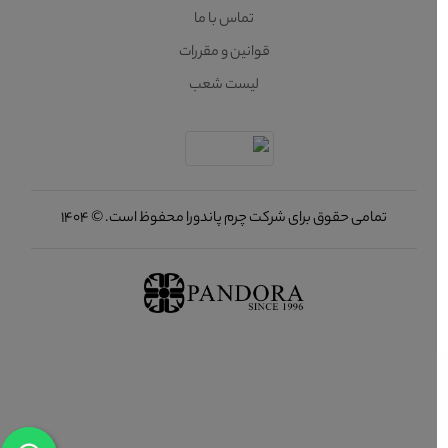
تماس با ما
قوانین و مقررات
لیست شعب
تمامی حقوق برای شرکت چرم پاندورا محفوظ است. © 1404