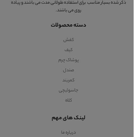
ذکر شده بسیار مناسب برای استفاده طولانی مدت می باشند و پیاده
روی می باشند.
دسته محصولات
کفش
کیف
پوشاک چرم
صندل
کمربند
جاسوئیچی
کلاه
لینک های مهم
درباره ما