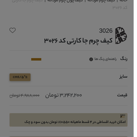
خانه
|
کیف چرم مردانه
|
کیف پول چرم مردانه
|
کیف چرم جا کارتی
کد 3026
3026
کیف چرم جا کارتی کد 3026
رنگ
راهنمای رنگ ها
سایز
11*cm6/5
3,242,200 تومان
قیمت
4,988,000 تومان
امکان خرید اقساطی در 4 قسط ماهیانه 810550 تومان بدون سود و چک