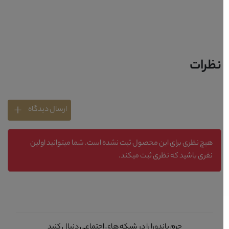
نظرات
ارسال دیدگاه
هیچ نظری برای این محصول ثبت نشده است. شما میتوانید اولین
نفری باشید که نظری ثبت میکند.
چرم پاندورا را در شبکه های اجتماعی دنبال کنید