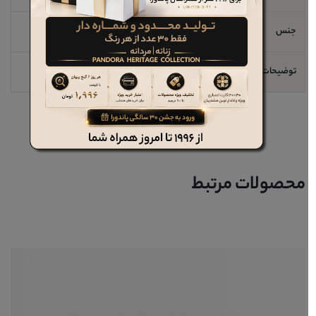
جنس
چرم طبیبعی
توضیحات مهم
ظرفیت کارت: 10 عدد
محصولات مرتبط