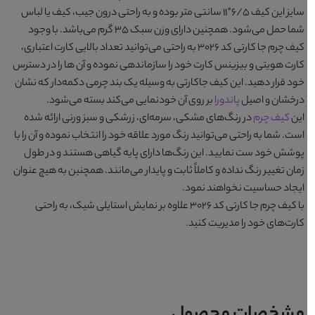
سایز این کیف 6/5*۱۱ سانتی متر بوده و به راحتی درون جیب، کیف یا لباس
شما حمل می‌شود. همچنین دارای وزن سبک ۳۵ گرم می‌باشد. با وجود
کیف چرم جا کارتی کد 3026
به راحتی می‌توانید تعداد بالایی کارت اعتباری،
کارت هویتی و بیزینس کارت خود را سازماندهی نموده و آن ها را در دسترس
خود قرار دهید. این کیف جاکارتی به وسیله یک بند چرمی دکمه‌دار که نشان
درخشان و اصیل
پاندورا
بر روی آن خودنمایی می‌کند بسته می‌شود.
این
کیف چرم
در رنگ‌های
مشکی، سرمه‌ای، زرشکی و سبز ورنی
ارائه شده
است. شما به راحتی می‌توانید رنگ مورد علاقه خود را انتخاب نموده و آن را با
پوشش خود ست نمایید. این رنگ‌ها دارای پایه گیاهی هستند و در طول
زمان تغییر رنگ نداده و کاملاً ثابت و پایدار می‌مانند. همچنین به هیچ عنوان
ایجاد حساسیت نخواهند نمود.
با
کیف چرم جا کارتی کد 3026
علاوه بر نمایش استایلی شیک، به راحتی
کارت‌های خود را مدیریت کنید.
مشخصات محصول