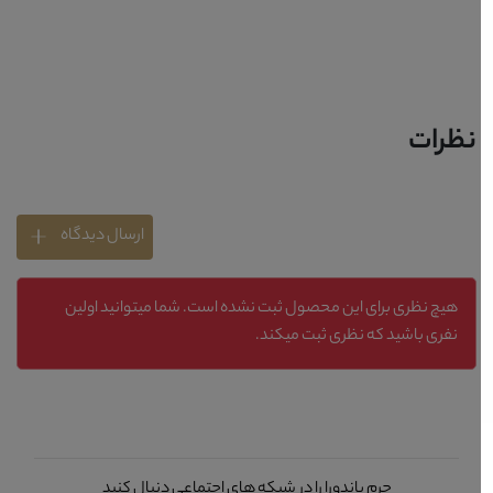
نظرات
ارسال دیدگاه
هیچ نظری برای این محصول ثبت نشده است. شما میتوانید اولین
نفری باشید که نظری ثبت میکند.
چرم پاندورا را در شبکه های اجتماعی دنبال کنید