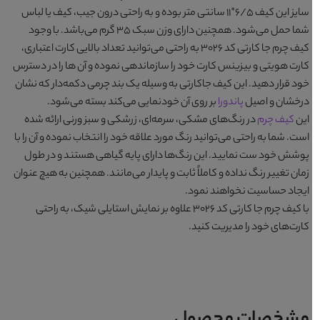
سایز این کیف 6/5*۱۱ سانتی متر بوده و به راحتی درون جیب، کیف یا لباس
شما حمل می‌شود. همچنین دارای وزن سبک ۳۵ گرم می‌باشد. با وجود
کیف چرم جا کارتی کد 3026
به راحتی می‌توانید تعداد بالایی کارت اعتباری،
کارت هویتی و بیزینس کارت خود را سازماندهی نموده و آن ها را در دسترس
خود قرار دهید. این کیف جاکارتی به وسیله یک بند چرمی دکمه‌دار که نشان
درخشان و اصیل
پاندورا
بر روی آن خودنمایی می‌کند بسته می‌شود.
این
کیف چرم
در رنگ‌های
مشکی، سرمه‌ای، زرشکی و سبز ورنی
ارائه شده
است. شما به راحتی می‌توانید رنگ مورد علاقه خود را انتخاب نموده و آن را با
پوشش خود ست نمایید. این رنگ‌ها دارای پایه گیاهی هستند و در طول
زمان تغییر رنگ نداده و کاملاً ثابت و پایدار می‌مانند. همچنین به هیچ عنوان
ایجاد حساسیت نخواهند نمود.
با
کیف چرم جا کارتی کد 3026
علاوه بر نمایش استایلی شیک، به راحتی
کارت‌های خود را مدیریت کنید.
مشخصات محصول