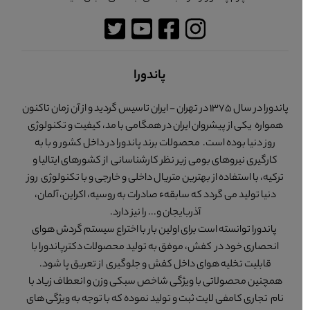
پاندورا
پاندورا در سال 1375 در تهران - ایران تاسیس گردید و از آن زمان تاکنون
همواره یکی از پیشروان ایران در همگامی با مد، کیفیت و تکنولوژی
روز دنیا بوده است. محصولات برند پاندورا در داخل کشور و با به
کارگیری نیروهای بومی زیر نظر کارشناسانی از کشورهای ایتالیا و
ترکیه، با استفاده از بهترین متریال داخلی و خارجی و با تکنولوژی روز
دنیا تولید می گردد که سابقهء صادرات به روسیه، اکراین، آلمان،
آذربایجان و... را نیز دارد.
پاندورا توانسته است برای اولین بار با اختراع سیستم گردش هوای
انحصاری خود در کفش، موفق به تولید محصولات دکترپاندورا با
قابلیت تخلیه هوای داخل کفش و جلوگیری از تعریق پا شود.
همچنین محصولاتی با ویژگی شاخص سبکی وزن و انعطاف زیاد با
نام تجاری کامفی لایت ثبت و تولید نموده که با توجه به ویژگی های