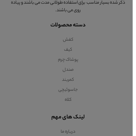
ذکر شده بسیار مناسب برای استفاده طولانی مدت می باشند و پیاده
روی می باشند.
دسته محصولات
کفش
کیف
پوشاک چرم
صندل
کمربند
جاسوئیچی
کلاه
لینک های مهم
درباره ما