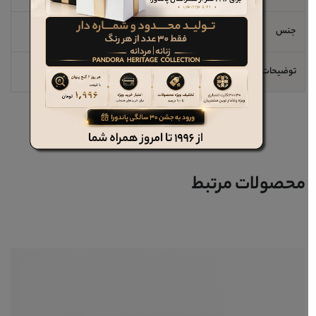
جنس
چرم طبیبعی
توضیحات مهم
ظرفیت کارت: 10 عدد
محصولات مرتبط