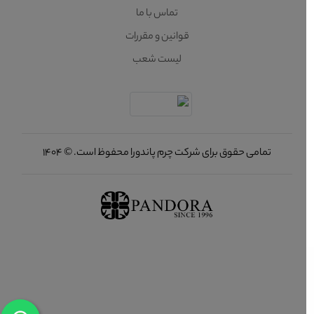
تماس با ما
قوانین و مقررات
لیست شعب
تمامی حقوق برای شرکت چرم پاندورا محفوظ است. © 1404