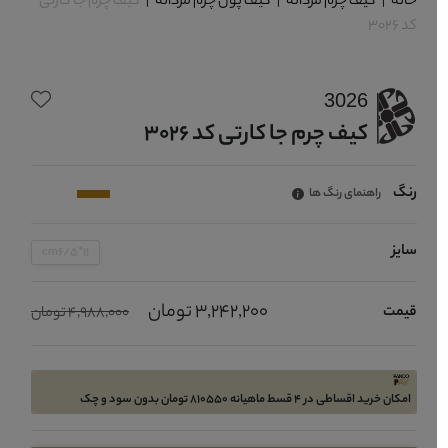
خانه
|
کیف چرم مردانه
|
کیف پول چرم مردانه
|
کیف چرم جا کارتی
کد 3026
3026
کیف چرم جا کارتی کد 3026
رنگ
راهنمای رنگ ها
سایز
11*cm6/5
3,242,200 تومان
قیمت
4,988,000 تومان
امکان خرید اقساطی در 4 قسط ماهیانه 810550 تومان بدون سود و چک