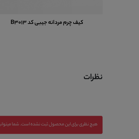
کیف چرم مردانه جیبی کد B3013
نظرات
هیچ نظری برای این محصول ثبت نشده است. شما میتوانید