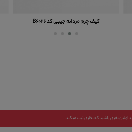
کیف چرم مردانه جیبی کد B6026
 اولین نفری باشید که نظری ثبت میکند.