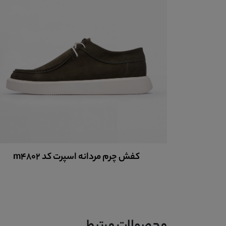
کفش چرم مردانه اسپرت کد m4802