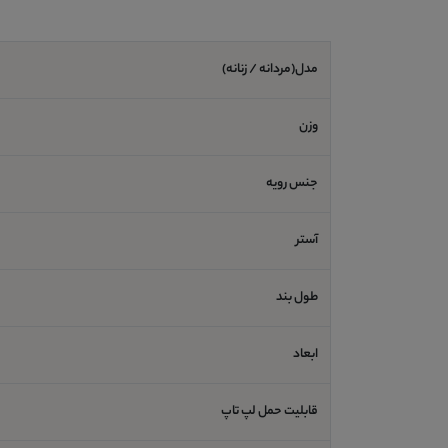
مدل(مردانه / زنانه)
وزن
جنس رویه
آستر
طول بند
ابعاد
قابلیت حمل لپ تاپ