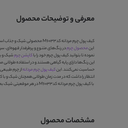
معرفی و توضیحات محصول
کیف پول چرم مردانه کدM6033
محصولی شیک و جذاب است که 
این
محصول چرم
در رنگ‌های متنوع و پرطرفدار
قهوه‌ای، سرم
نموده تا بتوانید کیف پول چرم خود را با
کاپشن چرم
شیک و ی
این رنگ‌ها دارای پایه گیاهی هستند و در استفاده طولانی م
حساسیت نمی‌کنند. این
کیف پول چرم مردانه
از چرم طبیعی 
انتظار را داشت که در مدت زمان طولانی همچنان شیک و با کیفیت باقی بماند. سایز این محصول 
با
کیف پول چرم مردانه کدM6033
در هر موقعیتی شیک بما
مشخصات محصول