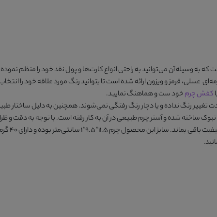
به وسیله آن می‌توانید به راحتی انواع کارت‌ها و پول نقد خود را منظم نموده 
ه‌ای عسلی، قرمز و ویزون
ارائه شده است تا بتوانید رنگ مورد علاقه خود را انتخاب
ا
کفش چرم
خود ست و هماهنگ نمایید.
دت تغییر رنگ نداده و یا دچار رنگ رفتگی نمی‌شوند. همچنین به دلیل ساختار طبی
نبوک ساخته شده و آستر چرم طبیعی در آن به کار رفته است. با توجه به دقت و ظ
چرم ۱۱.۵*۹.۵*۱ سانتی‌متر بوده و دارای ۴۰ گرم وزن می‌باشد.
نید.