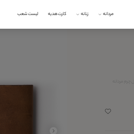
مردانه
زنانه
کارت هدیه
لیست شعب
 چرم مردانه