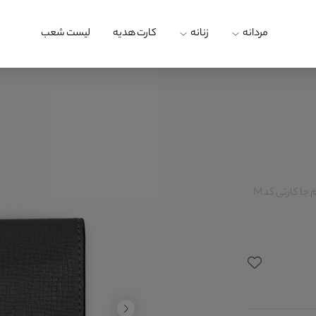
مردانه
زنانه
کارت هدیه
لیست شعب
کیف چرم جا کارتی کدM