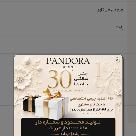
چرم طبیعی گاوی
پارچه
8*11 *1 cm
خیر
چرم طبیعی
دارای فضای قرار دادن جای کارت به تعداد 6 عدد