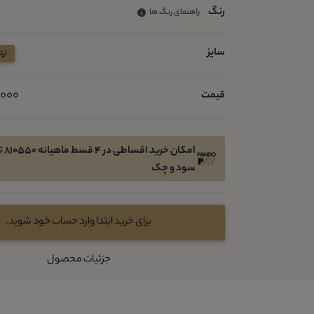
رنگ
راهنمای رنگ ها
سایز
ارتفاع 8
88,000
قیمت
امکان
سود و چک
برای خرید ابتدا وارد حساب خود شوید.
جزئیات محصول