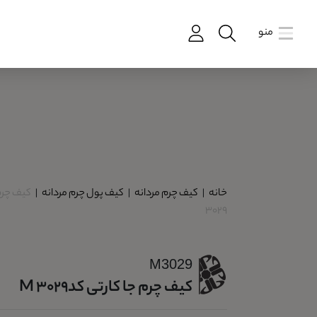
منو
خانه
|
کیف چرم مردانه
|
کیف پول چرم مردانه
|
3029
M3029
کیف چرم جا کارتی کدM 3029