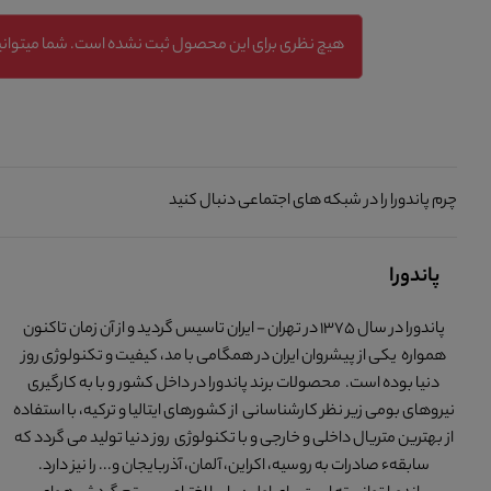
هیچ نظری برای این محصول ثبت نشده است. شما میتوانید
چرم پاندورا را در شبکه های اجتماعی دنبال کنید
پاندورا
پاندورا در سال 1375 در تهران - ایران تاسیس گردید و از آن زمان تاکنون
همواره یکی از پیشروان ایران در همگامی با مد، کیفیت و تکنولوژی روز
دنیا بوده است. محصولات برند پاندورا در داخل کشور و با به کارگیری
نیروهای بومی زیر نظر کارشناسانی از کشورهای ایتالیا و ترکیه، با استفاده
از بهترین متریال داخلی و خارجی و با تکنولوژی روز دنیا تولید می گردد که
سابقهء صادرات به روسیه، اکراین، آلمان، آذربایجان و... را نیز دارد.