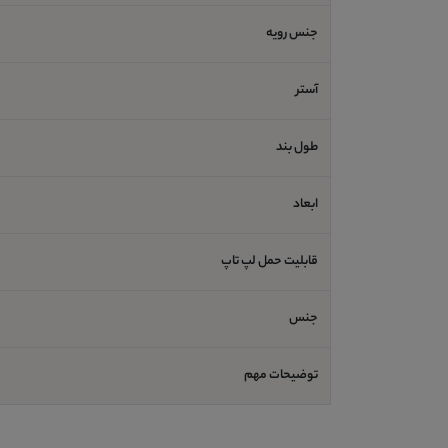
جنس رویه
آستر
طول بند
ابعاد
قابلیت حمل لپ تاپ
جنس
توضیحات مهم