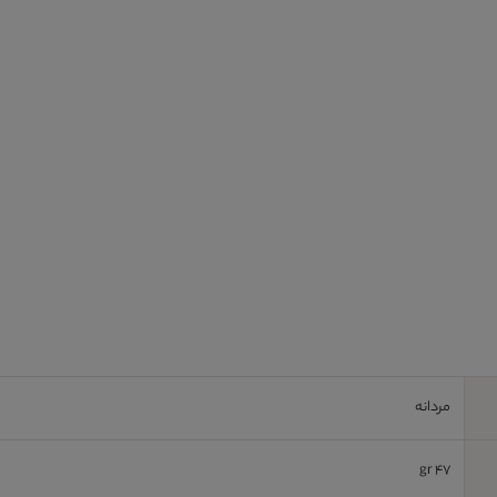
مردانه
47 gr