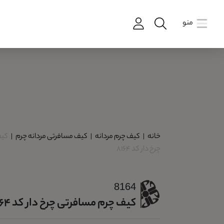
منو
خانه
|
کیف چرم مردانه
|
کیف مسافرتی مردانه چرم
|
کیف
چرخ دار کد 8164
8164
کیف چرم مسافرتی چرخ دار کد 8164