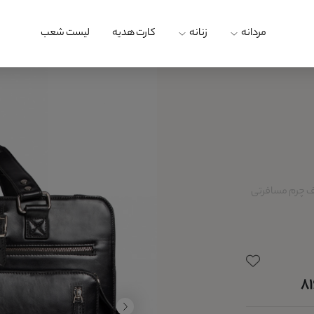
مردانه
زنانه
کارت هدیه
لیست شعب
 چرم مسافرتی