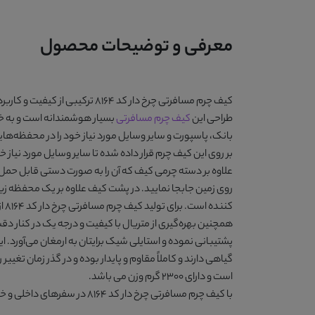
معرفی و توضیحات محصول
کیف چرم مسافرتی چرخ دار کد 8164
ترکیبی از کیفیت و کاربرد
طراحی این
کیف چرم مسافرتی
بسیار هوشمندانه است و به خوب
بر روی این کیف چرم قرار داده شده تا سایر وسایل مورد نیاز
علاوه بر دسته چرمی کیف که آن را به صورت دستی قابل حمل می
روی زمین جابجا نمایید. در پشت کیف علاوه بر یک محفظه زیپ‌
کننده است. برای تولید کیف چرم مسافرتی چرخ دار کد ۸۱۶۴ از چرم گاوی بسیار مرغوب بهره گرفته شده و پارچه درجه یک برای آستر آن به کار رفته است.
همچنین بهره‌گیری از متریال با کیفیت و درجه یک در کنار دقت
پشتیبانی نموده و استایلی شیک برایتان به ارمغان می‌آورد. ا
است و دارای ۲۳۰۰ گرم وزن می باشد.
با
کیف چرم مسافرتی چرخ دار کد 8164
در سفرهای داخلی و خا