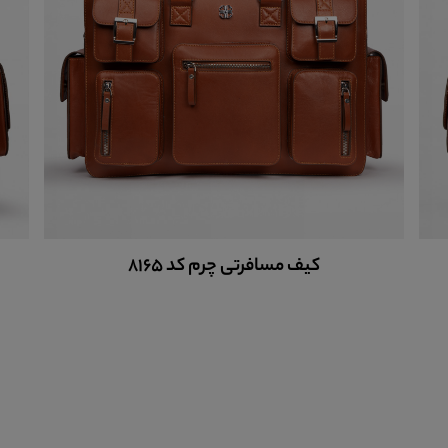
کیف چرم مسافرتی چرخ دار کد 8164