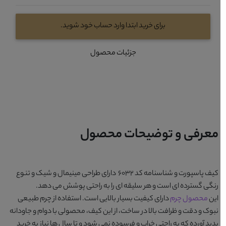
برای خرید ابتدا وارد حساب خود شوید.
جزئیات محصول
معرفی و توضیحات محصول
کیف پاسپورت و شناسنامه کد 6032
دارای طراحی مینیمال و شیک و تنوع
رنگی گسترده ای است و هر سلیقه ای را به راحتی پوشش می دهد.
این
محصول چرم
دارای کیفیت بسیار بالایی است. استفاده از چرم طبیعی
نبوک و دقت و ظرافت بالا در ساخت، از این کیف، محصولی با دوام و جاودانه
پدید آورده که به راحتی خراب و فرسوده نمی شود و تا سال ها نیاز به خرید