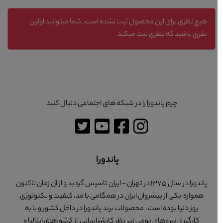
هیچ نظری برای این محصول ثبت نشده است. شما میتوانید اولین
نفری باشید که نظری ثبت میکند.
چرم پاندورا را در شبکه های اجتماعی دنبال کنید
پاندورا
پاندورا در سال 1375 در تهران - ایران تاسیس گردید و از آن زمان تاکنون
همواره یکی از پیشروان ایران در همگامی با مد، کیفیت و تکنولوژی
روز دنیا بوده است. محصولات برند پاندورا در داخل کشور و با به
کارگیری نیروهای بومی زیر نظر کارشناسانی از کشورهای ایتالیا و