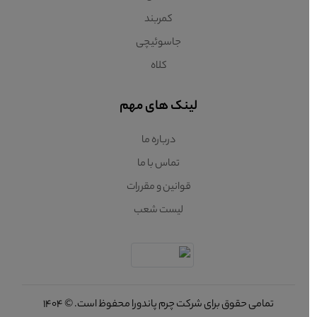
کمربند
جاسوئیچی
کلاه
لینک های مهم
درباره ما
تماس با ما
قوانین و مقررات
لیست شعب
تمامی حقوق برای شرکت چرم پاندورا محفوظ است. © 1404