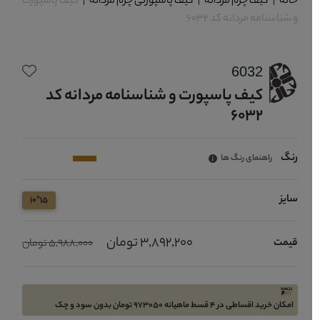
خانه
|
کیف چرم مردانه
|
کیف پاسپورتی چرم مردانه
|
کیف پاسپورت
و شناسنامه مردانه کد 6032
6032
کیف پاسپورت و شناسنامه مردانه کد
6032
رنگ
راهنمای رنگ ها
سایز
15*10
3,892,200 تومان
قیمت
5,988,000 تومان
امکان خرید اقساطی در 4 قسط ماهیانه 973050 تومان بدون سود و چک