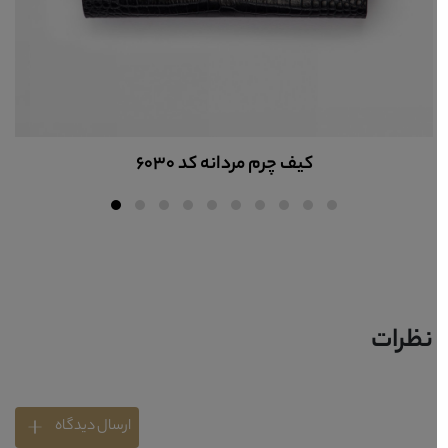
کیف چرم طبیعی مردانه کد B6027
نظرات
ارسال دیدگاه