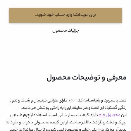
برای خرید ابتدا وارد حساب خود شوید.
جزئیات محصول
معرفی و توضیحات محصول
کیف پاسپورت و شناسنامه کد 6032
دارای طراحی مینیمال و شیک و تنوع
رنگی گسترده ای است و هر سلیقه ای را به راحتی پوشش می دهد.
این
محصول چرم
دارای کیفیت بسیار بالایی است. استفاده از چرم طبیعی
نبوک و دقت و ظرافت بالا در ساخت، از این کیف، محصولی با دوام و جاودانه
پدید آورده که به راحتی خراب و فرسوده نمی شود و تا سال ها نیاز به خرید