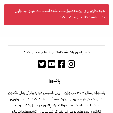
هیچ نظری برای این محصول ثبت نشده است. شما میتوانید اولین
نفری باشید که نظری ثبت میکند.
چرم پاندورا را در شبکه های اجتماعی دنبال کنید
پاندورا
پاندورا در سال 1375 در تهران - ایران تاسیس گردید و از آن زمان تاکنون
همواره یکی از پیشروان ایران در همگامی با مد، کیفیت و تکنولوژی
روز دنیا بوده است. محصولات برند پاندورا در داخل کشور و با به
کارگیری نیروهای بومی زیر نظر کارشناسانی از کشورهای ایتالیا و