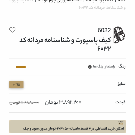
خانه
|
کیف چرم مردانه
|
کیف پاسپورتی چرم مردانه
|
کیف پاسپورت
و شناسنامه مردانه کد 6032
6032
کیف پاسپورت و شناسنامه مردانه کد
6032
رنگ
راهنمای رنگ ها
سایز
15*10
3,892,200 تومان
قیمت
5,988,000 تومان
امکان خرید اقساطی در 4 قسط ماهیانه 973050 تومان بدون سود و چک