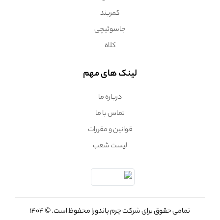
کمربند
جاسوئیچی
کلاه
لینک های مهم
درباره ما
تماس با ما
قوانین و مقررات
لیست شعب
تمامی حقوق برای شرکت چرم پاندورا محفوظ است. © 1404