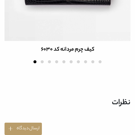
کیف چرم طبیعی مردانه کد B6027
نظرات
ارسال دیدگاه