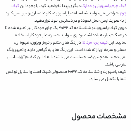
کیف چرم پاسپورتی و مدارک
دیگری پیدا نخواهید کرد. با وجود این
کیف
چرم
به راحتی می توانید شناسنامه یا پاسپورت، کارت اعتباری و بیزینس کارت
را به صورت ایمن حمل نموده و در دسترس خود قرار دهید.
درون
کیف پاسپورت و شناسنامه کد 6032
یک جای خودکار نیز تعبیه شده تا
در هنگام نیاز به یادداشت برداری بتوانید به سرعت از خودکار استفاده
نمایید. این
کیف چرم مردانه
در رنگ های متنوع
قرمز، ویزون، قهوه ای،
عسلی و سرمه ای
ارائه شده است. این رنگ ها پایه گیاهی دارند و تغییر رنگ
نمی دهند. همچنین ضد حساسیت می باشند. ابعاد این کیف 10*15 سانتی
متر می باشد.
کیف پاسپورت و شناسنامه کد 6032
محصولی شیک است و استایل لوکس
شما را تکمیل می سازد.
مشخصات محصول