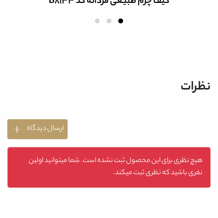
کیف چرم طبیعی مردانه کد B8133
نظرات
ارسال دیدگاه
هیچ نظری برای این محصول ثبت نشده است. شما میتوانید اولین
نفری باشید که نظری ثبت میکند.