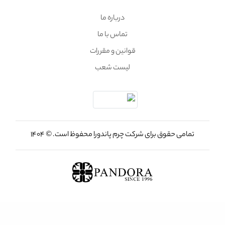
درباره ما
تماس با ما
قوانین و مقررات
لیست شعب
تمامی حقوق برای شرکت چرم پاندورا محفوظ است. © 1404