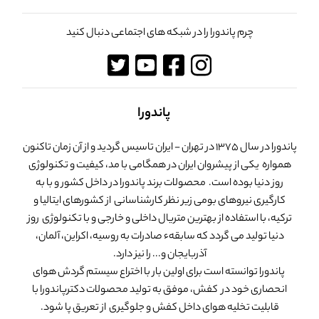
چرم پاندورا را در شبکه های اجتماعی دنبال کنید
پاندورا
پاندورا در سال 1375 در تهران - ایران تاسیس گردید و از آن زمان تاکنون
همواره یکی از پیشروان ایران در همگامی با مد، کیفیت و تکنولوژی
روز دنیا بوده است. محصولات برند پاندورا در داخل کشور و با به
کارگیری نیروهای بومی زیر نظر کارشناسانی از کشورهای ایتالیا و
ترکیه، با استفاده از بهترین متریال داخلی و خارجی و با تکنولوژی روز
دنیا تولید می گردد که سابقهء صادرات به روسیه، اکراین، آلمان،
آذربایجان و... را نیز دارد.
پاندورا توانسته است برای اولین بار با اختراع سیستم گردش هوای
انحصاری خود در کفش، موفق به تولید محصولات دکترپاندورا با
قابلیت تخلیه هوای داخل کفش و جلوگیری از تعریق پا شود.