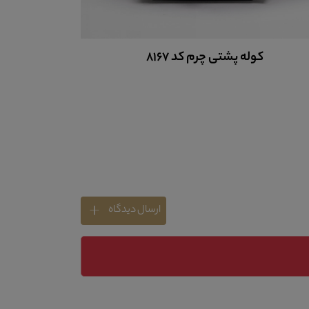
کوله پشتی چرم کد 8167
کو
ارسال دیدگاه