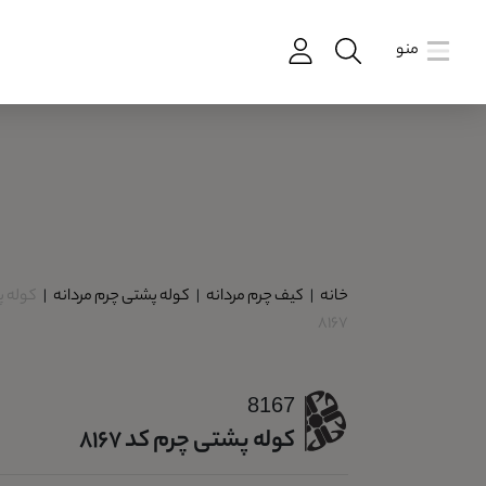
منو
خانه
|
کیف چرم مردانه
|
کوله پشتی چرم مردانه
|
کوله پ
8167
8167
کوله پشتی چرم کد 8167