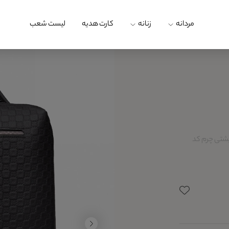
مردانه
زنانه
کارت هدیه
لیست شعب
شتی چرم کد