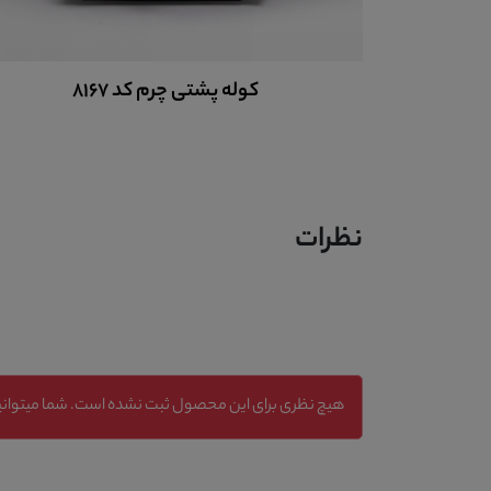
کوله پشتی چرم کد 8167
نظرات
هیچ نظری برای این محصول ثبت نشده است. شما میتوانید