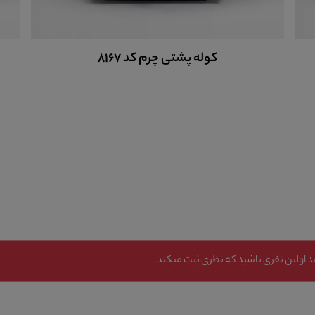
کوله پشتی چرم کد 8167
 اولین نفری باشید که نظری ثبت میکند.