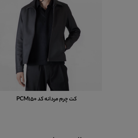
کت چرم مردانه کد PCM150