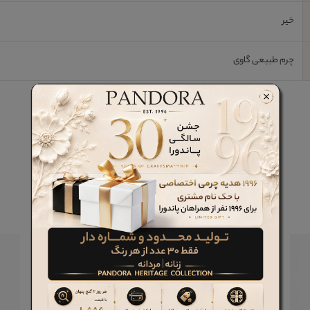
خیر
چرم طبیعی گاوی