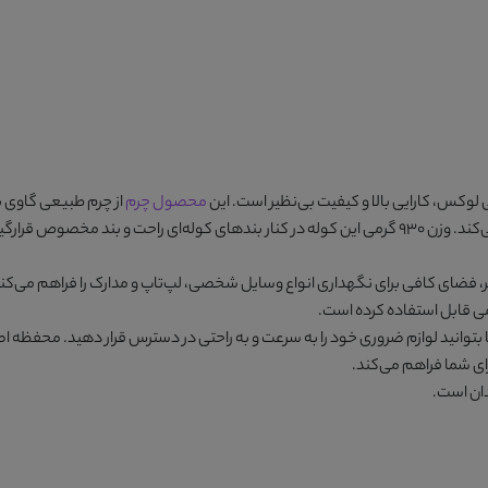
ی لوکس، کارایی بالا و کیفیت بی‌نظیر است. این
محصول چرم
از چرم طبیعی گاوی ب
مستحکم و ظریفی که دارد، دوام و استحکام آن را تضمین می‌کند. وزن 930 گرمی این کوله در کنار بندهای کول
ی قابل استفاده کرده است.
 بتوانید لوازم ضروری خود را به سرعت و به‌ راحتی در دسترس قرار دهید. محفظه
ای شما فراهم می‌کند.
دان است.