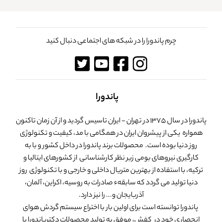
چرم پاندورا را در شبکه های اجتماعی دنبال کنید
پاندورا
پاندورا در سال 1375 در تهران - ایران تاسیس گردید و از آن زمان تاکنون
همواره یکی از پیشروان ایران در همگامی با مد، کیفیت و تکنولوژی
روز دنیا بوده است. محصولات برند پاندورا در داخل کشور و با به
کارگیری نیروهای بومی زیر نظر کارشناسانی از کشورهای ایتالیا و
ترکیه، با استفاده از بهترین متریال داخلی و خارجی و با تکنولوژی روز
دنیا تولید می گردد که سابقهء صادرات به روسیه، اکراین، آلمان،
آذربایجان و... را نیز دارد.
پاندورا توانسته است برای اولین بار با اختراع سیستم گردش هوای
انحصاری خود در کفش، موفق به تولید محصولات دکترپاندورا با